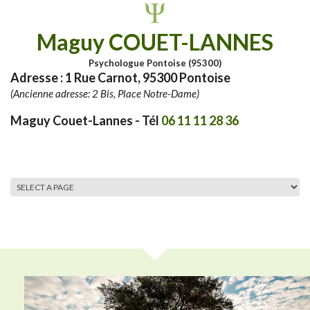
Aller au contenu principal
Maguy COUET-LANNES
Psychologue Pontoise (95300)
Adresse : 1 Rue Carnot, 95300 Pontoise
(Ancienne adresse: 2 Bis, Place Notre-Dame)
Maguy Couet-Lannes - Tél
06 11 11 28 36
MENU PRINCIPAL