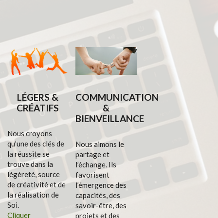
LÉGERS &
COMMUNICATION
CRÉATIFS
&
BIENVEILLANCE
Nous croyons
qu’une des clés de
Nous aimons le
la réussite se
partage et
trouve dans la
l’échange. Ils
légèreté, source
favorisent
de créativité et de
l’émergence des
la réalisation de
capacités, des
Soi.
savoir-être, des
Cliquer
projets et des